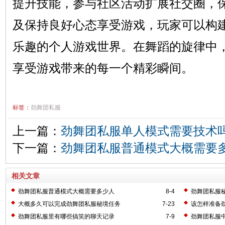
提升技能，参与社区活动扩展社交圈，
及保持良好心态享受游戏，玩家可以构
乐趣的个人游戏世界。在舞蹈的旋律中
享受游戏带来的每一个精彩瞬间。
标签：
劲舞团私服
上一篇：
劲舞团私服单人模式需要技术
下一篇：
劲舞团私服普通模式大概需要
相关文章
劲舞团私服普通模式大概需要多少人
8-4
劲舞团私服
大概多久可以完成劲舞团私服秘境任务
7-23
该怎样准备
劲舞团私服里有哪些搞笑的聊天记录
7-9
劲舞团私服