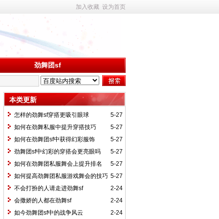
加入收藏
设为首页
劲舞团sf
本类更新
怎样的劲舞sf穿搭更吸引眼球
5-27
如何在劲舞私服中提升穿搭技巧
5-27
如何在劲舞团sf中获得幻彩服饰
5-27
劲舞团sf中幻彩的穿搭会更亮眼吗
5-27
如何在劲舞团私服舞会上提升排名
5-27
如何提高劲舞团私服游戏舞会的技巧
5-27
不会打扮的人请走进劲舞sf
2-24
会撒娇的人都在劲舞sf
2-24
如今劲舞团sf中的战争风云
2-24