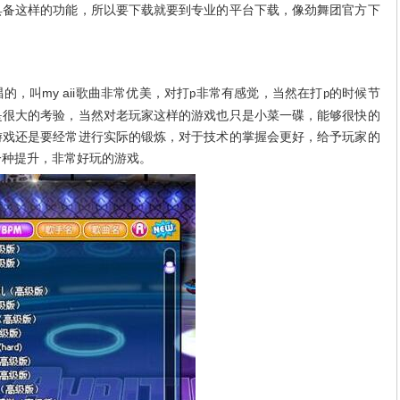
具备这样的功能，所以要下载就要到专业的平台下载，像劲舞团官方下
。
my aii
唱的，叫
歌曲非常优美，对打
非常有感觉，当然在打
的时候节
p
p
是很大的考验，当然对老玩家这样的游戏也只是小菜一碟，能够很快的
游戏还是要经常进行实际的锻炼，对于技术的掌握会更好，给予玩家的
一种提升，非常好玩的游戏。