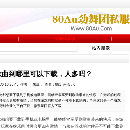
劲舞团私服
8歌曲到哪里可以下载，人多吗？
1/6 10:35:45 作者： 来源： 查看：
881
评论：
0
此都想要下载到手机或电脑里，能够经常享受到歌曲带来的快乐，在游戏的过程
时候会更加有激情，当然在游戏的时候是不可能下载到的，毕竟这只是一个游戏
到专业的平台下载，像劲舞团官方下载...
此都想要下载到手机或电脑里，能够经常享受到歌曲带来的快乐，在游
让玩家在娱乐的时候会更加有激情，当然在游戏的时候是不可能下载到