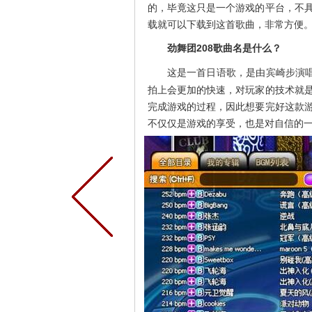
的，毕竟这只是一个游戏的平台，不
载就可以下载到这首歌曲，非常方便
208
劲舞团
歌曲
名是什么？
这是一首日语歌，是由宾崎步演
拍上会更加的快速，对玩家的技术就
完成游戏的过程，因此想要完好这款
不仅仅是游戏的享受，也是对自信的