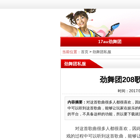
17au劲舞团
当前位置：
首页
>
劲舞团私服
劲舞团私服
劲舞团20
时间：2017/
内容摘要：
对这首歌曲很多人都很喜欢，因
中可以听到这首歌曲，能够让玩家在娱乐的
的平台，不具备这样的功能，所以要下载就要
对这首歌曲很多人都很喜欢，因
戏的过程中可以听到这首歌曲，能够