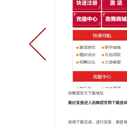
劲舞团官方下载地址
最好直接进入劲舞团官网下载游
游戏下载完成，进行安装，都是