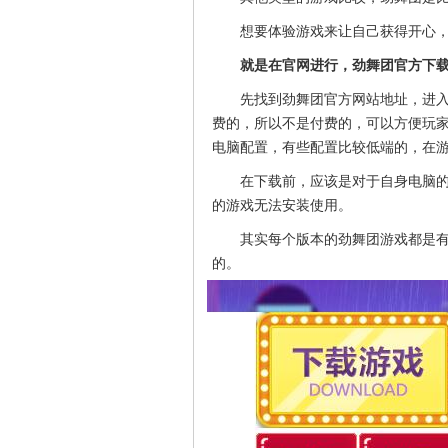
想要体验游戏来让自己获得开心
就是在官网进行，劲舞团官方下
先找到劲舞团官方网站地址，进
费的，所以不是付费的，可以方便玩
电脑配置，有些配置比较低端的，在
在下载前，应该是对于自身电脑
的游戏无法安装使用。
其实每个版本的劲舞团游戏都是
的。