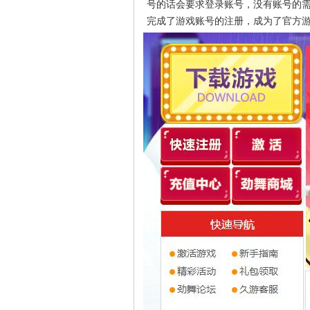
号的话会要求登录账号，没有账号的
完成了游戏账号的注册，成为了官方