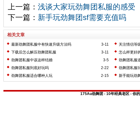
上一篇：
浅谈大家玩劲舞团私服的感受
下一篇：
新手玩劲舞团sf需要充值吗
相关文章
最新劲舞团私服中有快速升级方法吗
3-11
关注情侣等
下载后怎么解压劲舞团私服
3-11
怎么样更好
劲舞团私服中该这样结婚
3-5
劲舞团私服
劲舞团私服到底好玩吗
2-22
劲舞团私服
劲舞团私服适合哪种人玩
2-15
新手能玩劲
175Au劲舞团 - 10年经典老区 -