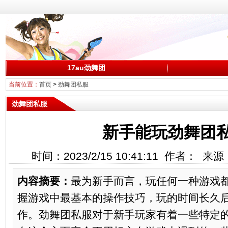
17au劲舞团
当前位置：
首页
>
劲舞团私服
劲舞团私服
新手能玩劲舞团
时间：2023/2/15 10:41:11 作者： 
内容摘要：
最为新手而言，玩任何一种游戏
握游戏中最基本的操作技巧，玩的时间长久
作。劲舞团私服对于新手玩家有着一些特定