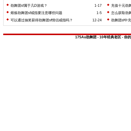
劲舞团sf属于几D游戏？
1-17
充值十元劲舞
熔炼劲舞团sf戒指要注意哪些问题
1-5
怎么获取劲舞
可以通过抽奖获得劲舞团sf情侣戒指吗？
12-24
劲舞团sf中
175Au劲舞团 - 10年经典老区 -