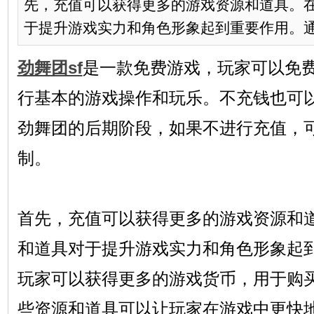
先，充值可以获得更多的游戏资源和道具。
于提升游戏实力和角色形象起到重要作用。通过
劲舞团sf
是一款免费游戏，玩家可以免
行基本的游戏操作和玩乐。不充钱也可
劲舞团的后期阶段，如果不进行充值，
制。
首先，充值可以获得更多的游戏资源和
和道具对于提升游戏实力和角色形象起
玩家可以获得更多的游戏货币，用于购
些资源和道具可以让玩家在游戏中更快